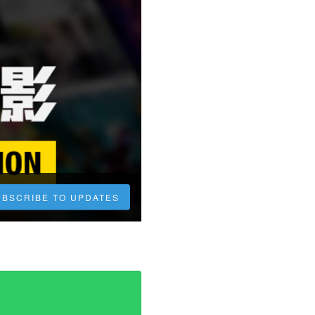
UBSCRIBE TO UPDATES