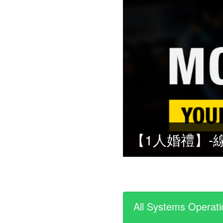
All Systems Operati