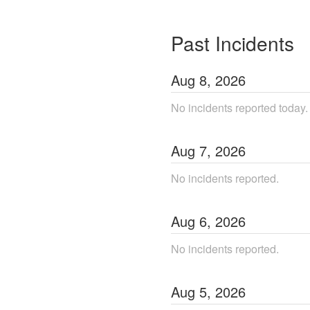
Past Incidents
Aug
8
,
2026
No incidents reported today.
Aug
7
,
2026
No incidents reported.
Aug
6
,
2026
No incidents reported.
Aug
5
,
2026