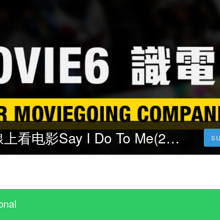
【1人婚禮】-線上看电影Say I Do To Me(2023)完整版中文字幕
S
onal