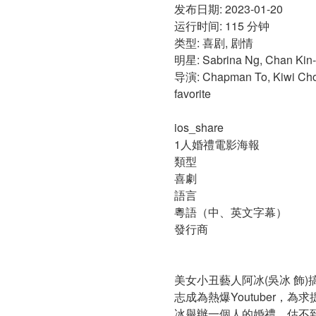
发布日期: 2023-01-20
运行时间: 115 分钟
类型: 喜剧, 剧情
明星: Sabrina Ng, Chan Kin-
导演: Chapman To, Kiwi Chow
favorite
ios_share
1人婚禮電影海報
類型
喜劇
語言
粵語（中、英文字幕）
發行商
美女小丑藝人阿冰(吳冰 飾)
志成為熱爆Youtuber
冰舉辦一個人的婚禮，估不