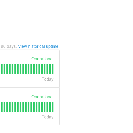
t
90
days.
View historical uptime.
Operational
Today
Operational
Today