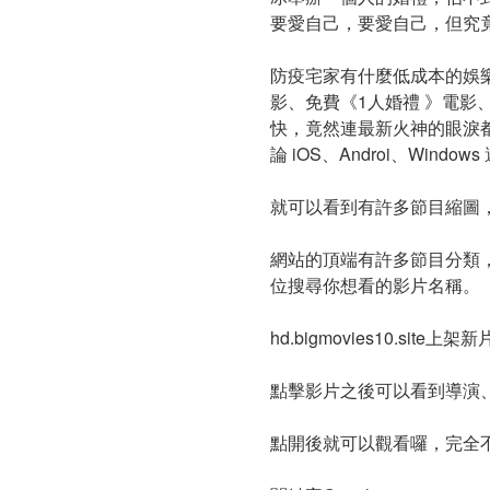
要愛自己，要愛自己，但究
防疫宅家有什麼低成本的娛樂嗎？
影、免費《1人婚禮 》電影、
快，竟然連最新火神的眼淚都
論 iOS、Androi、Window
就可以看到有許多節目縮圖
網站的頂端有許多節目分類，
位搜尋你想看的影片名稱。
hd.bigmovies10.
點擊影片之後可以看到導演
點開後就可以觀看囉，完全