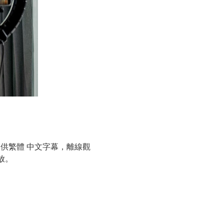
供繁體 中文字幕，離線觀
播放。