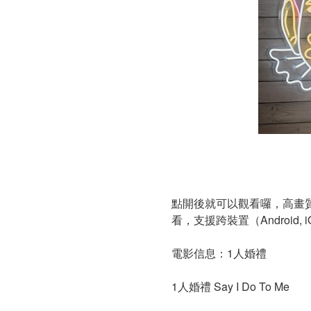
點開後就可以觀看囉，高畫質
看，支援跨裝置（Android, iOS, 
電影信息：1人婚禮
1人婚禮 Say I Do To Me