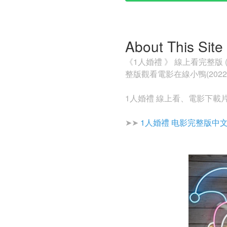
About This Site
《1人婚禮 》 線上看完整版 (20
整版觀看電影在線小鴨(202
1人婚禮 線上看、電影下載
➤➤
1人婚禮 电影完整版中